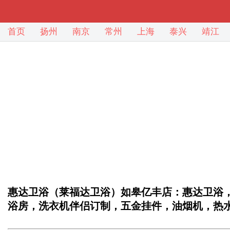
首页
扬州
南京
常州
上海
泰兴
靖江
惠达卫浴（莱福达卫浴）如皋亿丰店：惠达卫浴
浴房，洗衣机伴侣订制，五金挂件，油烟机，热