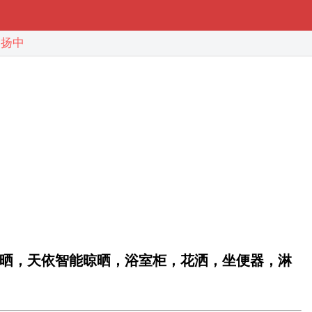
扬中
晒，天依智能晾晒，浴室柜，花洒，坐便器，淋