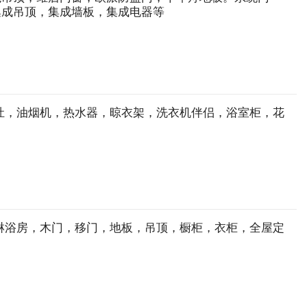
集成吊顶，集成墙板，集成电器等
灶，油烟机，热水器，晾衣架，洗衣机伴侣，浴室柜，花
淋浴房，木门，移门，地板，吊顶，橱柜，衣柜，全屋定