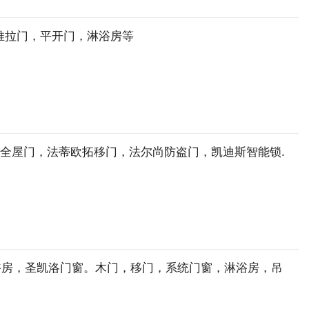
推拉门，平开门，淋浴房等
成全屋门，法蒂欧拓移门，法尔尚防盗门，凯迪斯智能锁.
浴房，圣凯洛门窗。木门，移门，系统门窗，淋浴房，吊