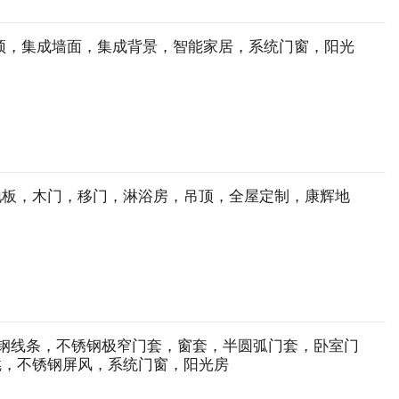
顶，集成墙面，集成背景，智能家居，系统门窗，阳光
地板，木门，移门，淋浴房，吊顶，全屋定制，康辉地
锈钢线条，不锈钢极窄门套，窗套，半圆弧门套，卧室门
龛，不锈钢屏风，系统门窗，阳光房