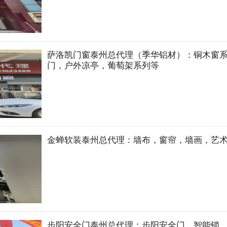
萨洛凯门窗泰州总代理（季华铝材）：铜木窗
门，户外凉亭，葡萄架系列等
金蝉软装泰州总代理：墙布，窗帘，墙画，艺
步阳安全门泰州总代理：步阳安全门，智能锁，