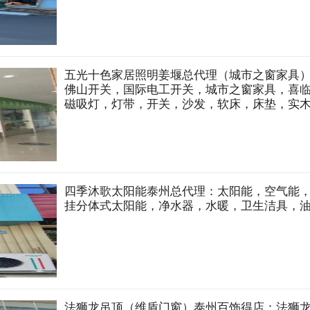
五光十色家居照明姜堰总代理（城市之窗家具
佛山开关，国际电工开关，城市之窗家具，喜
磁吸灯，灯带，开关，沙发，软床，床垫，实
四季沐歌太阳能泰州总代理：太阳能，空气能
挂分体式太阳能，净水器，水暖，卫生洁具，
法狮龙吊顶（维盾门窗）泰州百饰得店：法狮