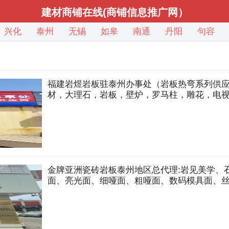
建材商铺在线(商铺信息推广网）
兴化
泰州
无锡
如皋
南通
丹阳
句容
福建岩煜岩板驻泰州办事处（岩板热弯系列供应
材，大理石，岩板，壁炉，罗马柱，雕花，电
金牌亚洲瓷砖岩板泰州地区总代理:岩见美学、
面、亮光面、细哑面、粗哑面、数码模具面、