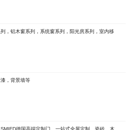
系列，铝木窗系列，系统窗系列，阳光房系列，室内移
术漆，背景墙等
SMIED德国高端定制门。一站式全屋定制，瓷砖，木