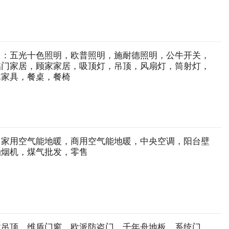
）：五光十色照明，欧普照明，施耐德照明，公牛开关，
临门家居，顾家家居，吸顶灯，吊顶，风扇灯，筒射灯，
木家具，餐桌，餐椅
，家用空气能地暖，商用空气能地暖，中央空调，阳台壁
油烟机，煤气批发，零售
龙吊顶，维盾门窗，欧派防盗门，千年舟地板。系统门