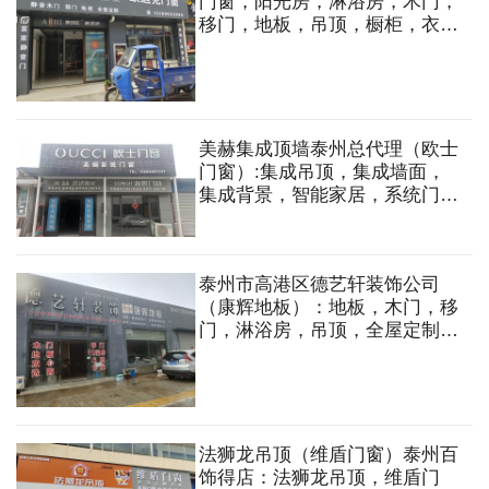
门窗，阳光房，淋浴房，木门，
移门，地板，吊顶，橱柜，衣
柜，全屋定制等
美赫集成顶墙泰州总代理（欧士
门窗）:集成吊顶，集成墙面，
集成背景，智能家居，系统门
窗，阳光房，移门，淋浴房等
泰州市高港区德艺轩装饰公司
（康辉地板）：地板，木门，移
门，淋浴房，吊顶，全屋定制，
康辉地板，迪贝尼移门，欧安木
门，广东品牌瓷砖
法狮龙吊顶（维盾门窗）泰州百
饰得店：法狮龙吊顶，维盾门