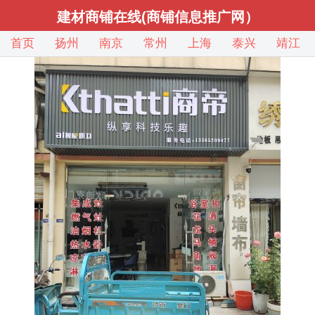
建材商铺在线(商铺信息推广网）
首页
扬州
南京
常州
上海
泰兴
靖江