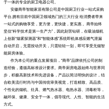
于一体的专业的厨卫电器公司。
安徽商帝智能家居有限公司是中国厨卫行业一站式采购
平台,拥有目前中国厨卫领域热门的三大行业 给消费者带来
一站式的购物享受，更方便，更快捷，更实惠 。商帝始终
坚信“科学技术是第一生产力”，因此刻苦钻研，在吸油烟机
上创新“烟雾探测器”和“智能体感”系统即机体感应燃气泄漏
自动开启，无需按动开关，只需轻轻一划，即可享受无烟智
能厨房体验。
作为本公司的重点发展项目，“商帝”品牌依托公司的制
造经验，遵循高标准设计要求。商帝厨房电器始终与世界同
步，积极高新技术和先进设备，产品以简洁明快的设计，结
合欧美流行时尚与中国传统审美视觉，打造精致、高品质、
个性化的烟机、灶具、燃气热水器、电热水器、消毒柜等，
融环保、健康、安全于一体，倡导现代、人性、智能的生活
方式。