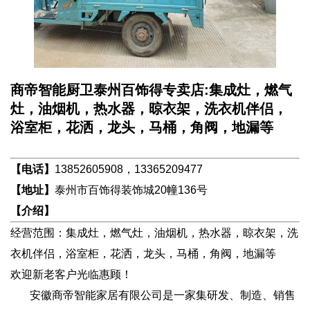
商帝智能厨卫泰州百饰得专卖店:集成灶，燃气
灶，油烟机，热水器，晾衣架，洗衣机伴侣，
浴室柜，花洒，龙头，马桶，角阀，地漏等
【电话】
13852605908，13365209477
【地址】
泰州市百饰得装饰城20幢136号
【介绍】
经营范围：集成灶，燃气灶，油烟机，热水器，晾衣架，洗
衣机伴侣，浴室柜，花洒，龙头，马桶，角阀，地漏等
欢迎新老客户光临惠顾！
安徽商帝智能家居有限公司是一家集研发、制造、销售