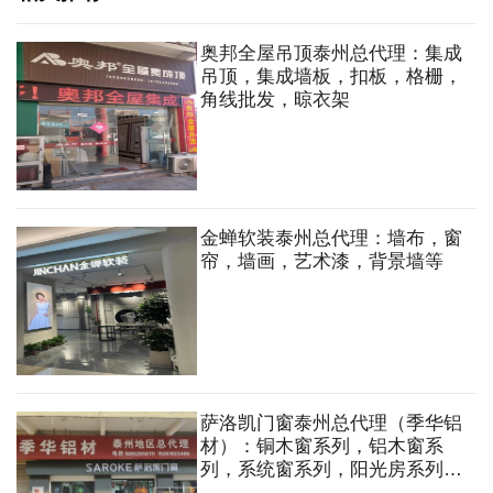
奥邦全屋吊顶泰州总代理：集成
吊顶，集成墙板，扣板，格栅，
角线批发，晾衣架
金蝉软装泰州总代理：墙布，窗
帘，墙画，艺术漆，背景墙等
萨洛凯门窗泰州总代理（季华铝
材）：铜木窗系列，铝木窗系
列，系统窗系列，阳光房系列，
室内移门，户外凉亭，葡萄架系