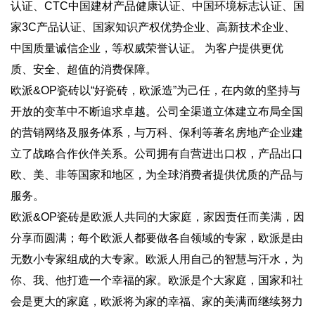
认证、CTC中国建材产品健康认证、中国环境标志认证、国
家3C产品认证、国家知识产权优势企业、高新技术企业、
中国质量诚信企业，等权威荣誉认证。 为客户提供更优
质、安全、超值的消费保障。
欧派&OP瓷砖以“好瓷砖，欧派造”为己任，在内敛的坚持与
开放的变革中不断追求卓越。公司全渠道立体建立布局全国
的营销网络及服务体系，与万科、保利等著名房地产企业建
立了战略合作伙伴关系。公司拥有自营进出口权，产品出口
欧、美、非等国家和地区，为全球消费者提供优质的产品与
服务。
欧派&OP瓷砖是欧派人共同的大家庭，家因责任而美满，因
分享而圆满；每个欧派人都要做各自领域的专家，欧派是由
无数小专家组成的大专家。欧派人用自己的智慧与汗水，为
你、我、他打造一个幸福的家。欧派是个大家庭，国家和社
会是更大的家庭，欧派将为家的幸福、家的美满而继续努力