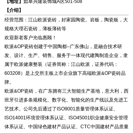
【地址】
如皋兴隆装饰城A区501-508
【介绍】
经营范围：江山欧派瓷砖，好家园陶瓷。岩板，陶瓷板，大
规格大理石瓷砖，薄板薄砖等
欢迎新老客户光临惠顾！
欧派&OP瓷砖创建于中国陶都--广东佛山，是融合技术研
发、设计、生产、销售、服务于一体现代建陶制造企业，隶
属于欧派健康整装（证券简称：江山欧派，证券代码：
603208）是上交所主板上市企业旗下高端欧派&OP瓷砖品
牌。
欧派&OP瓷砖，在广东拥有三大智能生产基地，意大利，西
班牙引进多条规模化、数字化、智能化的生产线以及先进工
艺技术。公司先后通过了ISO9001质量管理体系认证、
ISO14001环境管理体系认证、ISO45001职业健康安全管理
体系认证、中国绿色建材产品认证、CTC中国建材产品质量