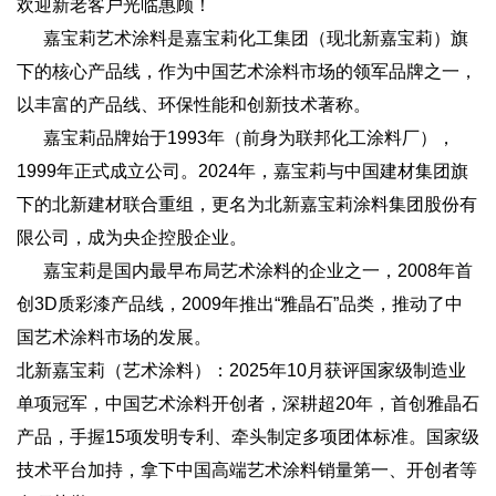
欢迎新老客户光临惠顾！
‌ 嘉宝莉艺术涂料是嘉宝莉化工集团（现北新嘉宝莉）旗
下的核心产品线，作为中国艺术涂料市场的领军品牌之一，
以丰富的产品线、环保性能和创新技术著称‌。‌‌‌
‌ 嘉宝莉品牌始于1993年（前身为联邦化工涂料厂），
1999年正式成立公司。2024年，嘉宝莉与中国建材集团旗
下的北新建材联合重组，更名为北新嘉宝莉涂料集团股份有
限公司，成为央企控股企业。‌‌
‌ 嘉宝莉是国内最早布局艺术涂料的企业之一，2008年首
创3D质彩漆产品线，2009年推出“雅晶石”品类，推动了中
国艺术涂料市场的发展。
北新嘉宝莉（艺术涂料）：2025年10月获评国家级制造业
单项冠军，中国艺术涂料开创者，深耕超20年，首创雅晶石
产品，手握15项发明专利、牵头制定多项团体标准。国家级
技术平台加持，拿下中国高端艺术涂料销量第一、开创者等