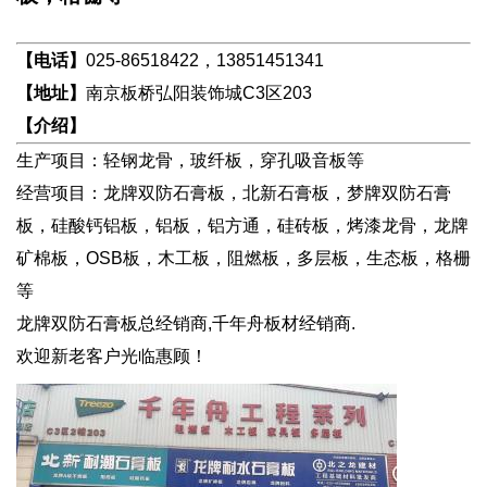
【电话】
025-86518422，13851451341
【地址】
南京板桥弘阳装饰城C3区203
【介绍】
生产项目：轻钢龙骨，玻纤板，穿孔吸音板等
经营项目：龙牌双防石膏板，北新石膏板，梦牌双防石膏
板，硅酸钙铝板，铝板，铝方通，硅砖板，烤漆龙骨，龙牌
矿棉板，OSB板，木工板，阻燃板，多层板，生态板，格栅
等
龙牌双防石膏板总经销商,千年舟板材经销商.
欢迎新老客户光临惠顾！